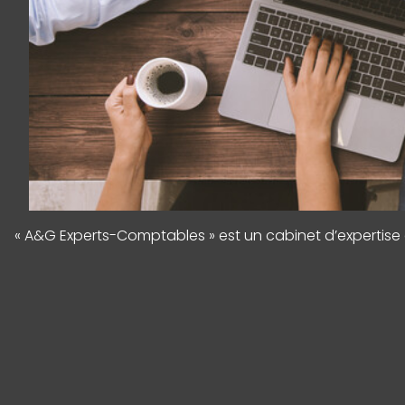
« A&G Experts-Comptables » est un cabinet d’expertise c
Panneau de gestion des cookies