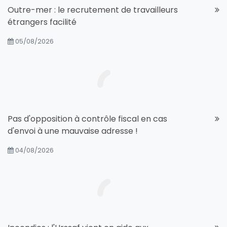
Outre-mer : le recrutement de travailleurs
étrangers facilité
05/08/2026
Pas d'opposition à contrôle fiscal en cas
d'envoi à une mauvaise adresse !
04/08/2026