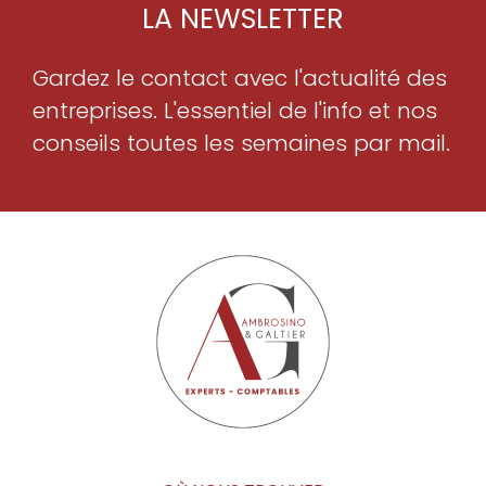
LA NEWSLETTER
Gardez le contact avec l'actualité des
entreprises. L'essentiel de l'info et nos
conseils toutes les semaines par mail.