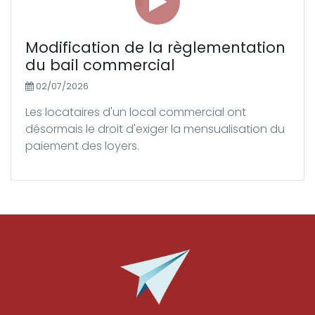
Modification de la règlementation
du bail commercial
02/07/2026
Les locataires d'un local commercial ont
désormais le droit d'exiger la mensualisation du
paiement des loyers.